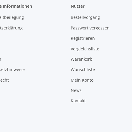
e Informationen
Nutzer
eitbeilegung
Bestellvorgang
tzerklärung
Passwort vergessen
Registrieren
Vergleichsliste
m
Warenkorb
setzhinweise
Wunschliste
recht
Mein Konto
News
Kontakt