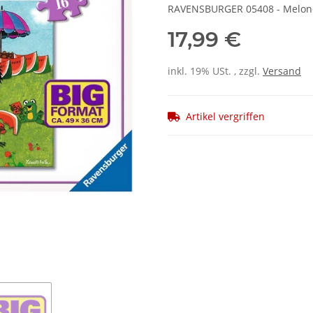
RAVENSBURGER 05408 - Melone sc
17,99 €
inkl. 19% USt. , zzgl.
Versand
Artikel vergriffen