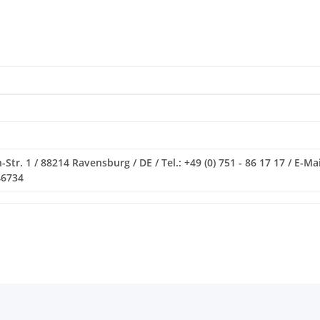
r. 1 / 88214 Ravensburg / DE / Tel.: +49 (0) 751 - 86 17 17 / E-Ma
46734