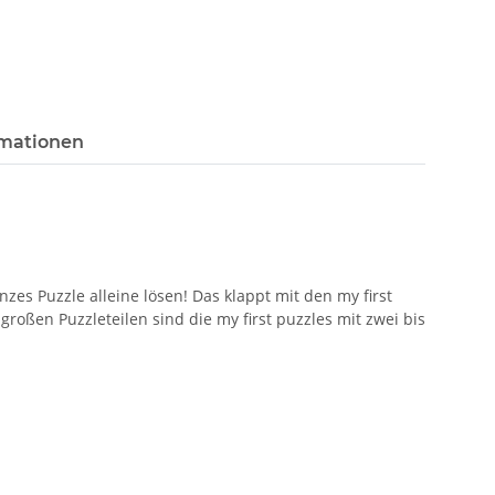
rmationen
zes Puzzle alleine lösen! Das klappt mit den my first
großen Puzzleteilen sind die my first puzzles mit zwei bis