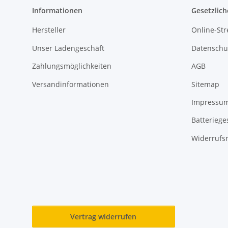
Informationen
Gesetzlich
Hersteller
Online-Str
Unser Ladengeschäft
Datenschu
Zahlungsmöglichkeiten
AGB
Versandinformationen
Sitemap
Impressu
Batteriege
Widerrufs
Vertrag widerrufen