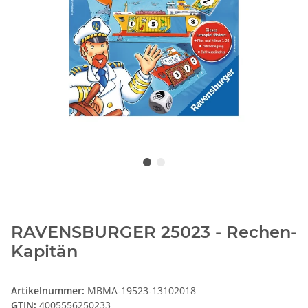
RAVENSBURGER 25023 - Rechen-
Kapitän
Artikelnummer:
MBMA-19523-13102018
GTIN:
4005556250233