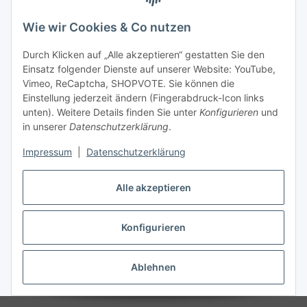
Wie wir Cookies & Co nutzen
Durch Klicken auf „Alle akzeptieren“ gestatten Sie den
Einsatz folgender Dienste auf unserer Website: YouTube,
Vimeo, ReCaptcha, SHOPVOTE. Sie können die
Einstellung jederzeit ändern (Fingerabdruck-Icon links
unten). Weitere Details finden Sie unter
Konfigurieren
und
in unserer
Datenschutzerklärung
.
Impressum
|
Datenschutzerklärung
Alle akzeptieren
Konfigurieren
Vertrag widerrufen
Ablehnen
* Alle Preise inkl. gesetzlicher USt., zzgl.
Versand