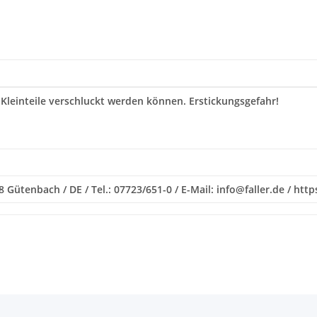
 Kleinteile verschluckt werden können. Erstickungsgefahr!
 Gütenbach / DE / Tel.: 07723/651-0 / E-Mail: info@faller.de / htt