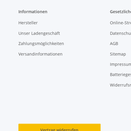
Informationen
Gesetzlich
Hersteller
Online-Str
Unser Ladengeschäft
Datenschu
Zahlungsmöglichkeiten
AGB
Versandinformationen
Sitemap
Impressu
Batteriege
Widerrufs
Vertrag widerrufen