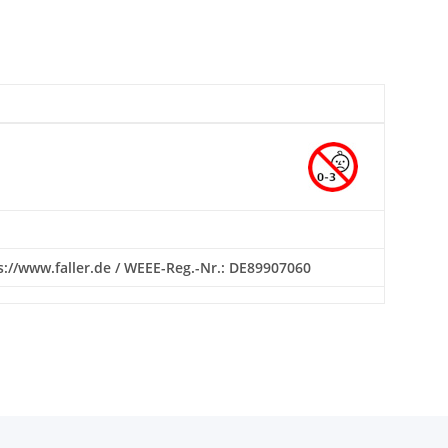
ps://www.faller.de / WEEE-Reg.-Nr.: DE89907060