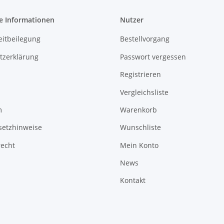
e Informationen
Nutzer
eitbeilegung
Bestellvorgang
tzerklärung
Passwort vergessen
Registrieren
Vergleichsliste
m
Warenkorb
setzhinweise
Wunschliste
recht
Mein Konto
News
Kontakt