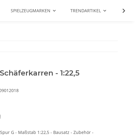
SPIELZEUGMARKEN
TRENDARTIKEL
SALE %
Schäferkarren - 1:22,5
09012018
H
Spur G - Maßstab 1:22,5 - Bausatz - Zubehör -