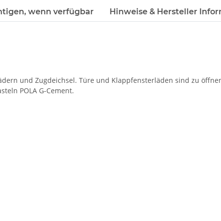
htigen, wenn verfügbar
Hinweise & Hersteller Info
rädern und Zugdeichsel. Türe und Klappfensterläden sind zu öffne
steln POLA G-Cement.