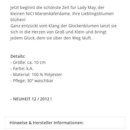
Jetzt beginnt die schönste Zeit für Lady May, der
kleinen NICI Marienkäferdame. Ihre Lieblingsblumen
blühen!
Ganz entzückt vom Klang der Glockenblumen tanzt sie
sich in die Herzen von Groß und Klein und bringt
jedem Glück, dem sie über den Weg läuft.
Details:
- Größe: ca. 10 cm
- Farbe: k.A.
- Material: 100 % Polyester
- Pflege: 30° waschbar
- NEUHEIT 12 / 2012 !
Hinweise & Hersteller Informationen: