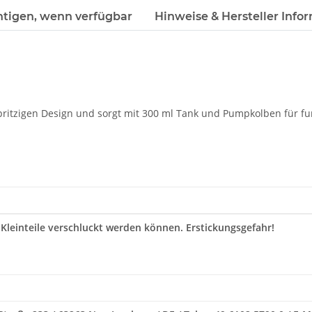
htigen, wenn verfügbar
Hinweise & Hersteller Info
ritzigen Design und sorgt mit 300 ml Tank und Pumpkolben für fun
 Kleinteile verschluckt werden können. Erstickungsgefahr!