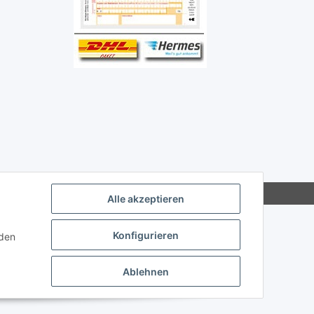
Alle akzeptieren
Konfigurieren
nden
Ablehnen