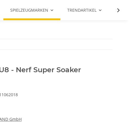
SPIELZEUGMARKEN
TRENDARTIKEL
SALE %
 - Nerf Super Soaker
11062018
LAND GmbH