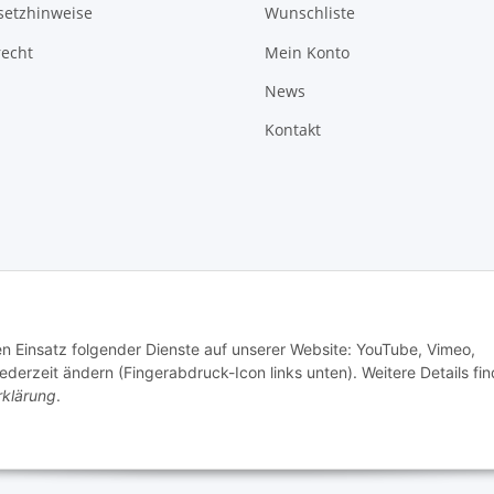
setzhinweise
Wunschliste
recht
Mein Konto
News
Kontakt
den Einsatz folgender Dienste auf unserer Website: YouTube, Vimeo,
erzeit ändern (Fingerabdruck-Icon links unten). Weitere Details fi
rklärung
.