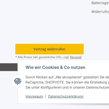
Batteriege
Widerrufs
Vertrag widerrufen
* Alle Preise inkl. gesetzlicher USt., zzgl.
Versand
Wie wir Cookies & Co nutzen
Durch Klicken auf „Alle akzeptieren“ gestatten Sie 
ReCaptcha, SHOPVOTE. Sie können die Einstellung jed
Sie unter
Konfigurieren
und in unserer
Datenschutze
Impressum
|
Datenschutzerklärung