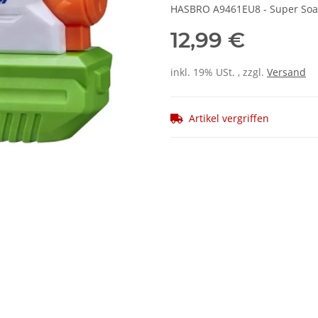
HASBRO A9461EU8 - Super Soake
12,99 €
inkl. 19% USt. , zzgl.
Versand
Artikel vergriffen