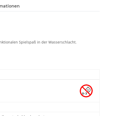
rmationen
ktionalen Spielspaß in der Wasserschlacht.