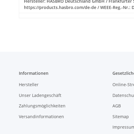
Hersteller: HASBRO Deutschland GmbH / Frankfurter St
https://products.hasbro.com/de-de / WEEE-Reg.-Nr.:
Informationen
Gesetzlich
Hersteller
Online-Str
Unser Ladengeschäft
Datenschu
Zahlungsmöglichkeiten
AGB
Versandinformationen
Sitemap
Impressu