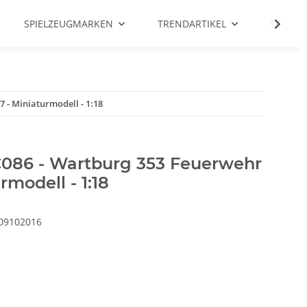
SPIELZEUGMARKEN
TRENDARTIKEL
SALE %
 - Miniaturmodell - 1:18
086 - Wartburg 353 Feuerwehr
rmodell - 1:18
09102016