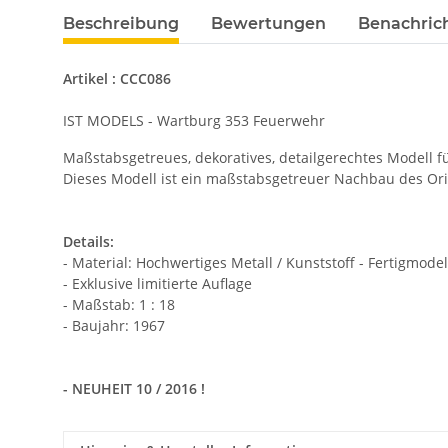
Beschreibung
Bewertungen
Benachric
Artikel : CCC086
IST MODELS - Wartburg 353 Feuerwehr
Maßstabsgetreues, dekoratives, detailgerechtes Modell f
Dieses Modell ist ein maßstabsgetreuer Nachbau des Orig
Details:
- Material: Hochwertiges Metall / Kunststoff - Fertigmodel
- Exklusive
limitierte Auflage
- Maßstab: 1 : 18
- Baujahr: 1967
- NEUHEIT 10 / 2016 !