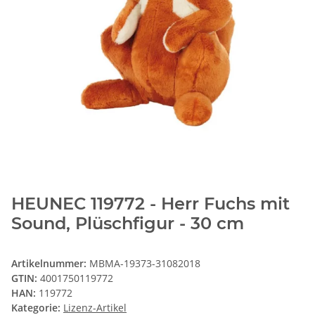
HEUNEC 119772 - Herr Fuchs mit
Sound, Plüschfigur - 30 cm
Artikelnummer:
MBMA-19373-31082018
GTIN:
4001750119772
HAN:
119772
Kategorie:
Lizenz-Artikel