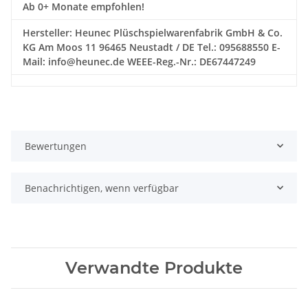
Ab 0+ Monate empfohlen!
Hersteller: Heunec Plüschspielwarenfabrik GmbH & Co.
KG Am Moos 11 96465 Neustadt / DE Tel.: 095688550 E-
Mail: info@heunec.de WEEE-Reg.-Nr.: DE67447249
Bewertungen
Benachrichtigen, wenn verfügbar
Verwandte Produkte