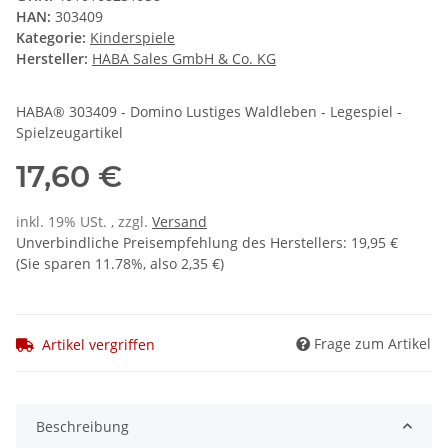
HAN:
303409
Kategorie:
Kinderspiele
Hersteller:
HABA Sales GmbH & Co. KG
HABA® 303409 - Domino Lustiges Waldleben - Legespiel -
Spielzeugartikel
17,60 €
inkl. 19% USt. , zzgl.
Versand
Unverbindliche Preisempfehlung des Herstellers
:
19,95 €
(Sie sparen
11.78%
, also
2,35 €
)
Frage zum Artikel
Artikel vergriffen
Beschreibung