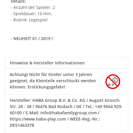
Details:
- Anzahl der Spieler: 2
- Spieldauer: 10 min.
- Rubrik: Legespiel
- NEUHEIT 01 / 2019 !
Hinweise & Hersteller Informationen:
Achtung!
Nicht für Kinder unter 3 Jahren
geeignet, da Kleinteile verschluckt werden
können. Erstickungsgefahr!
Hersteller: HABA Group B.V. & Co. KG / August-Grosch-
Str. 28 - 38 / 96476 Bad Rodach / DE / Tel.: +49 9564 929-
60100 / E-Mail: info@habafamilygroup.com /
https://www.haba-play.com / WEEE-Reg.-Nr.:
DE51463378