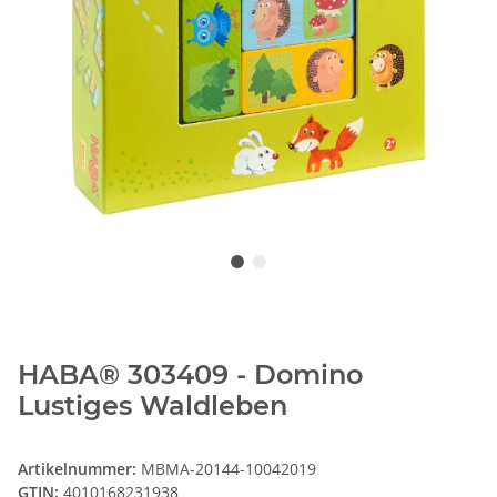
HABA® 303409 - Domino
Lustiges Waldleben
Artikelnummer:
MBMA-20144-10042019
GTIN:
4010168231938