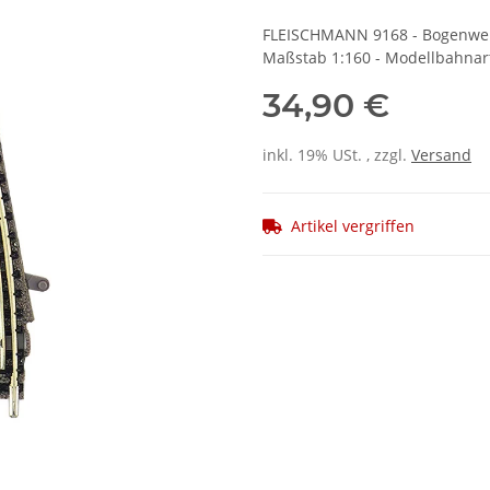
FLEISCHMANN 9168 - Bogenweich
Maßstab 1:160 - Modellbahnart
34,90 €
inkl. 19% USt. , zzgl.
Versand
Artikel vergriffen