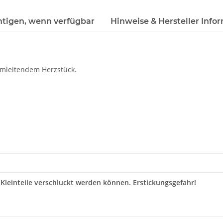
htigen, wenn verfügbar
Hinweise & Hersteller Info
romleitendem Herzstück.
 Kleinteile verschluckt werden können. Erstickungsgefahr!