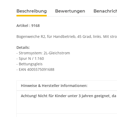
Beschreibung
Bewertungen
Benachric
Artikel : 9168
Bogenweiche R2, für Handbetrieb, 45 Grad, links. Mit st
Details:
- Stromsystem: 2L-Gleichstrom
- Spur N / 1:160
- Bettungsgleis
- EAN 4005575091688
Hinweise & Hersteller Informationen:
Achtung!
Nicht für Kinder unter 3 Jahren geeignet, da