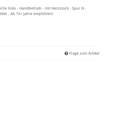
e links - Handbetrieb - mit Herzstück - Spur N -
ikel - Ab 15+ Jahre empfohlen!
Frage zum Artikel