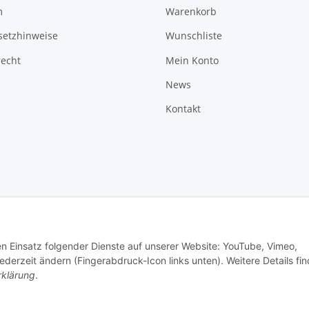
m
Warenkorb
setzhinweise
Wunschliste
recht
Mein Konto
News
Kontakt
den Einsatz folgender Dienste auf unserer Website: YouTube, Vimeo,
erzeit ändern (Fingerabdruck-Icon links unten). Weitere Details fi
rklärung
.