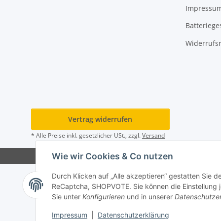
Impressu
Batteriege
Widerrufs
Vertrag widerrufen
* Alle Preise inkl. gesetzlicher USt., zzgl.
Versand
Wie wir Cookies & Co nutzen
Durch Klicken auf „Alle akzeptieren“ gestatten Sie 
ReCaptcha, SHOPVOTE. Sie können die Einstellung jed
Sie unter
Konfigurieren
und in unserer
Datenschutze
Impressum
|
Datenschutzerklärung