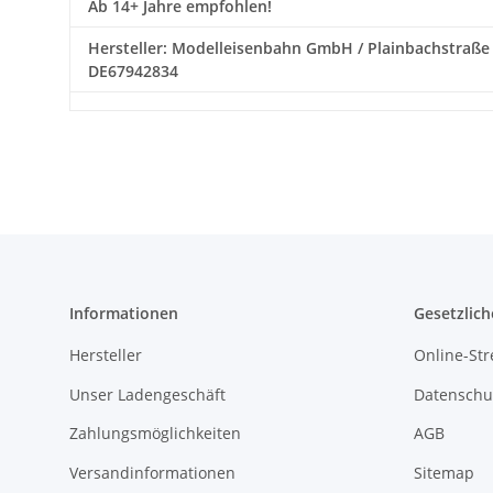
Ab 14+ Jahre empfohlen!
Hersteller: Modelleisenbahn GmbH / Plainbachstraße 4
DE67942834
Informationen
Gesetzlich
Hersteller
Online-Str
Unser Ladengeschäft
Datenschu
Zahlungsmöglichkeiten
AGB
Versandinformationen
Sitemap