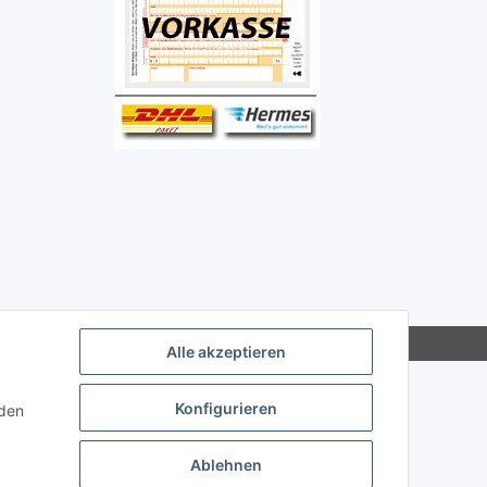
Alle akzeptieren
Konfigurieren
nden
Ablehnen