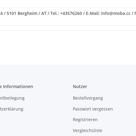
 / 5101 Bergheim / AT / Tel.: +43576260 / E-Mail: info@moba.cc /
e Informationen
Nutzer
eitbeilegung
Bestellvorgang
tzerklärung
Passwort vergessen
Registrieren
Vergleichsliste