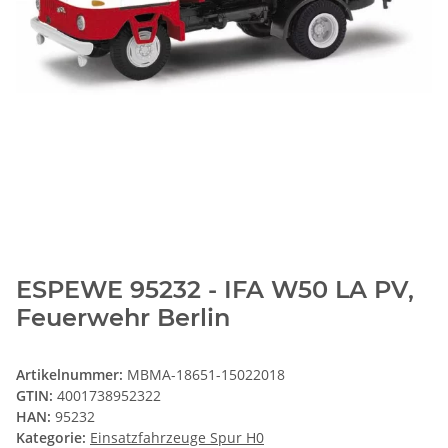
ESPEWE 95232 - IFA W50 LA PV,
Feuerwehr Berlin
Artikelnummer:
MBMA-18651-15022018
GTIN:
4001738952322
HAN:
95232
Kategorie:
Einsatzfahrzeuge Spur H0