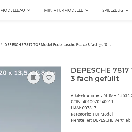
 MODELLBAU
MINIATURMODELLE
SPIELZEUG
DEPESCHE 7817 TOPModel Federtasche Peace 3 fach gefüllt
DEPESCHE 7817 
3 fach gefüllt
Artikelnummer:
MBMA-15634-
GTIN:
4010070240011
HAN:
007817
Kategorie:
TOPModel
Hersteller:
DEPESCHE Vertrieb