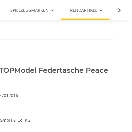
SPIELZEUGMARKEN
TRENDARTIKEL
SALE %
TOPModel Federtasche Peace
27012016
 GmbH & Co. KG