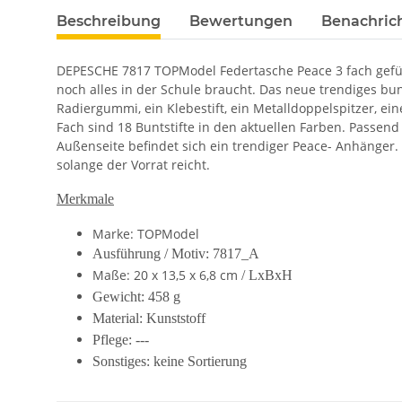
Beschreibung
Bewertungen
Benachric
DEPESCHE 7817 TOPModel Federtasche Peace 3 fach gefüllt
noch alles in der Schule braucht. Das neue trendiges bu
Radiergummi, ein Klebestift, ein Metalldoppelspitzer, eine
Fach sind 18 Buntstifte in den aktuellen Farben. Passend 
Außenseite befindet sich ein trendiger Peace- Anhänger. 
solange der Vorrat reicht.
Merkmale
Marke: TOPModel
Ausführung / Motiv: 7817_A
Maße: 20 x 13,5 x 6,8 cm
/ LxBxH
Gewicht: 458 g
Material: Kunststoff
Pflege: ---
Sonstiges: keine Sortierung