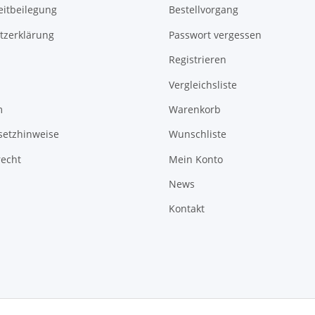
eitbeilegung
Bestellvorgang
tzerklärung
Passwort vergessen
Registrieren
Vergleichsliste
m
Warenkorb
setzhinweise
Wunschliste
recht
Mein Konto
News
Kontakt