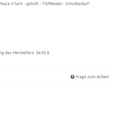
ace 3 fach - gefüllt - TOPModel - Schulbedarf -
g des Herstellers
:
34,95 €
Frage zum Artikel