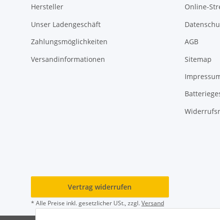
Hersteller
Online-Str
Unser Ladengeschäft
Datenschu
Zahlungsmöglichkeiten
AGB
Versandinformationen
Sitemap
Impressu
Batteriege
Widerrufs
Vertrag widerrufen
* Alle Preise inkl. gesetzlicher USt., zzgl.
Versand