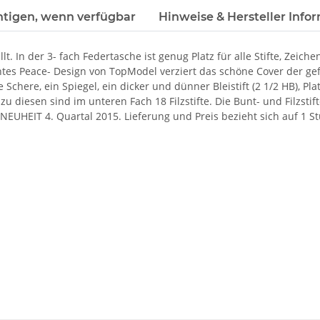
htigen, wenn verfügbar
Hinweise & Hersteller Info
. In der 3- fach Federtasche ist genug Platz für alle Stifte, Zei
ntes Peace- Design von TopModel verziert das schöne Cover der gef
 Schere, ein Spiegel, ein dicker und dünner Bleistift (2 1/2 HB), Pla
zu diesen sind im unteren Fach 18 Filzstifte. Die Bunt- und Filzsti
NEUHEIT 4. Quartal 2015. Lieferung und Preis bezieht sich auf 1 St