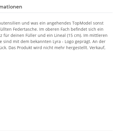
rmationen
chenutensilien und was ein angehendes TopModel sonst
üllten Federtasche. Im oberen Fach befindet sich ein
tz für deinen Füller und ein Lineal (15 cm). Im mittleren
fte sind mit dem bekannten Lyra - Logo geprägt. An der
ück. Das Produkt wird nicht mehr hergestellt. Verkauf,