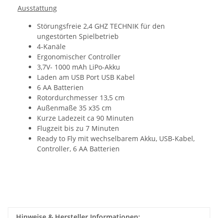
Ausstattung
Störungsfreie 2,4 GHZ TECHNIK für den
ungestörten Spielbetrieb
4-Kanäle
Ergonomischer Controller
3,7V- 1000 mAh LiPo-Akku
Laden am USB Port USB Kabel
6 AA Batterien
Rotordurchmesser 13,5 cm
Außenmaße 35 x35 cm
Kurze Ladezeit ca 90 Minuten
Flugzeit bis zu 7 Minuten
Ready to Fly mit wechselbarem Akku, USB-Kabel,
Controller, 6 AA Batterien
Hinweise & Hersteller Informationen: