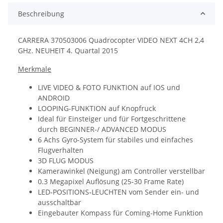
Beschreibung
CARRERA 370503006 Quadrocopter VIDEO NEXT 4CH 2,4
GHz. NEUHEIT 4. Quartal 2015
Merkmale
LIVE VIDEO & FOTO FUNKTION auf IOS und
ANDROID
LOOPING-FUNKTION auf Knopfruck
Ideal für Einsteiger und für Fortgeschrittene
durch BEGINNER-/ ADVANCED MODUS
6 Achs Gyro-System für stabiles und einfaches
Flugverhalten
3D FLUG MODUS
Kamerawinkel (Neigung) am Controller verstellbar
0.3 Megapixel Auflösung (25-30 Frame Rate)
LED-POSITIONS-LEUCHTEN vom Sender ein- und
ausschaltbar
Eingebauter Kompass für Coming-Home Funktion