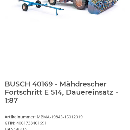
BUSCH 40169 - Mähdrescher
Fortschritt E 514, Dauereinsatz -
1:87
Artikelnummer:
MBMA-19843-15012019
GTIN:
4001738401691
HAN:
40169