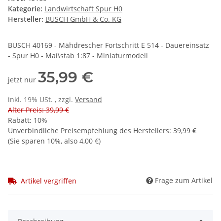
Kategorie:
Landwirtschaft Spur H0
Hersteller:
BUSCH GmbH & Co. KG
BUSCH 40169 - Mähdrescher Fortschritt E 514 - Dauereinsatz
- Spur H0 - Maßstab 1:87 - Miniaturmodell
35,99 €
jetzt nur
inkl. 19% USt. , zzgl.
Versand
Alter Preis: 39,99 €
Rabatt:
10%
Unverbindliche Preisempfehlung des Herstellers
:
39,99 €
(Sie sparen
10%
, also
4,00 €
)
Frage zum Artikel
Artikel vergriffen