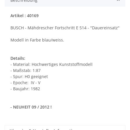
Beschreibung
Artikel : 40169
BUSCH - Mähdrescher Fortschritt E 514 - "Dauereinsatz"
Modell in Farbe blau/weiss.
Details:
- Material: Hochwertiges Kunststoffmodell
- Maßstab: 1:87
- Spur: H0 geeignet
- Epoche: IV - V
- Baujahr: 1982
- NEUHEIT 09 / 2012 !