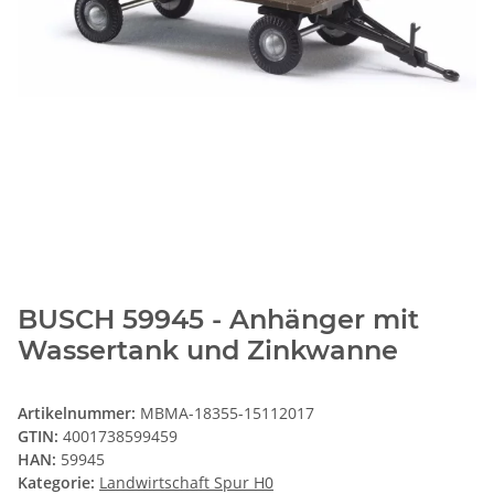
BUSCH 59945 - Anhänger mit
Wassertank und Zinkwanne
Artikelnummer:
MBMA-18355-15112017
GTIN:
4001738599459
HAN:
59945
Kategorie:
Landwirtschaft Spur H0