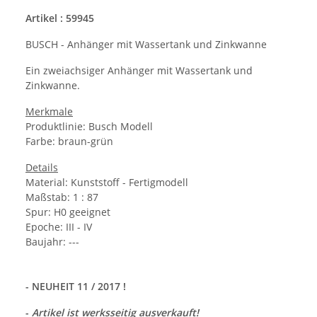
Artikel : 59945
BUSCH - Anhänger mit Wassertank und Zinkwanne
Ein zweiachsiger Anhänger mit Wassertank und
Zinkwanne.
Merkmale
Produktlinie: Busch Modell
Farbe: braun-grün
Details
Material:
Kunststoff - Fertigmodell
Maßstab: 1 : 87
Spur: H0 geeignet
Epoche: III - IV
Baujahr: ---
- NEUHEIT 11 / 2017 !
-
Artikel ist werksseitig ausverkauft!