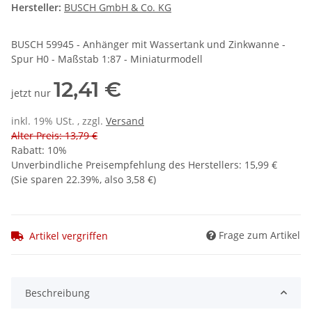
Hersteller:
BUSCH GmbH & Co. KG
BUSCH 59945 - Anhänger mit Wassertank und Zinkwanne -
Spur H0 - Maßstab 1:87 - Miniaturmodell
12,41 €
jetzt nur
inkl. 19% USt. , zzgl.
Versand
Alter Preis: 13,79 €
Rabatt:
10%
Unverbindliche Preisempfehlung des Herstellers
:
15,99 €
(Sie sparen
22.39%
, also
3,58 €
)
Frage zum Artikel
Artikel vergriffen
Beschreibung