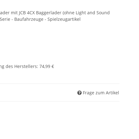
ader mit JCB 4CX Baggerlader (ohne Light and Sound
Serie - Baufahrzeuge - Spielzeugartikel
g des Herstellers
:
74,99 €
Frage zum Artikel