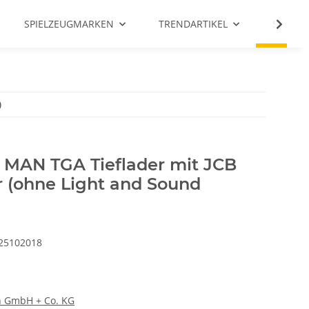
SPIELZEUGMARKEN
TRENDARTIKEL
SALE %
)
MAN TGA Tieflader mit JCB
 (ohne Light and Sound
25102018
 GmbH + Co. KG