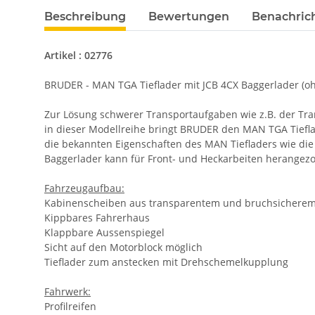
Beschreibung
Bewertungen
Benachric
Artikel : 02776
BRUDER - MAN TGA Tieflader mit JCB 4CX Baggerlader (o
Zur Lösung schwerer Transportaufgaben wie z.B. der Tra
in dieser Modellreihe bringt BRUDER den MAN TGA Tiefla
die bekannten Eigenschaften des MAN Tiefladers wie die
Baggerlader kann für Front- und Heckarbeiten herangez
Fahrzeugaufbau:
Kabinenscheiben aus transparentem und bruchsicherem
Kippbares Fahrerhaus
Klappbare Aussenspiegel
Sicht auf den Motorblock möglich
Tieflader zum anstecken mit Drehschemelkupplung
Fahrwerk:
Profilreifen