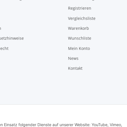
Registrieren
Vergleichsliste
m
Warenkorb
setzhinweise
Wunschliste
recht
Mein Konto
News
Kontakt
den Einsatz folgender Dienste auf unserer Website: YouTube, Vimeo,