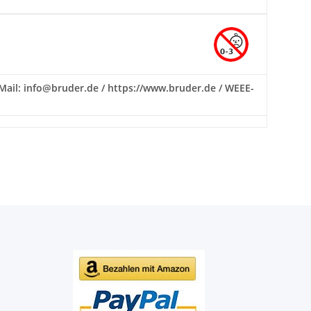
E-Mail: info@bruder.de / https://www.bruder.de / WEEE-