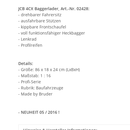
JCB 4CX Baggerlader, Art.-Nr. 02428:
- drehbarer Fahrersitz
- ausfahrbare Stützen
- kippbare Frontschaufel
- voll funktionsfähiger Heckbagger
- Lenkrad
- Profilreifen
Details:
- Größe: 86 x 18 x 24 cm (LxBxH)
- Maßstab: 1 : 16
- Profi-Serie
- Rubrik: Baufahrzeuge
- Made by Bruder
- NEUHEIT 05 / 2016 !