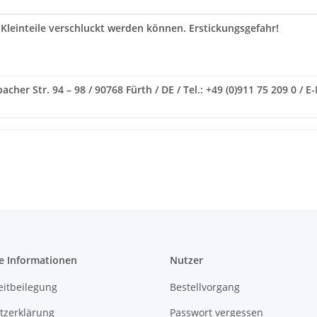
 Kleinteile verschluckt werden können. Erstickungsgefahr!
her Str. 94 – 98 / 90768 Fürth / DE / Tel.: +49 (0)911 75 209 0 / 
e Informationen
Nutzer
eitbeilegung
Bestellvorgang
tzerklärung
Passwort vergessen