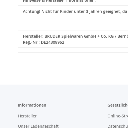
Hinweise & Hersteller Informationen:
Achtung!
Nicht für Kinder unter 3 Jahren geeignet, da
Hersteller: BRUDER Spielwaren GmbH + Co. KG / Bernbac
Reg.-Nr.: DE24308952
Informationen
Gesetzlich
Hersteller
Online-Str
Unser Ladengeschäft
Datenschu