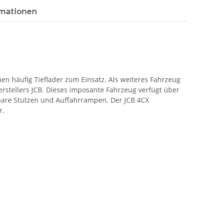
rmationen
n häufig Tieflader zum Einsatz. Als weiteres Fahrzeug
rstellers JCB. Dieses imposante Fahrzeug verfügt über
pbare Stützen und Auffahrrampen. Der JCB 4CX
r.