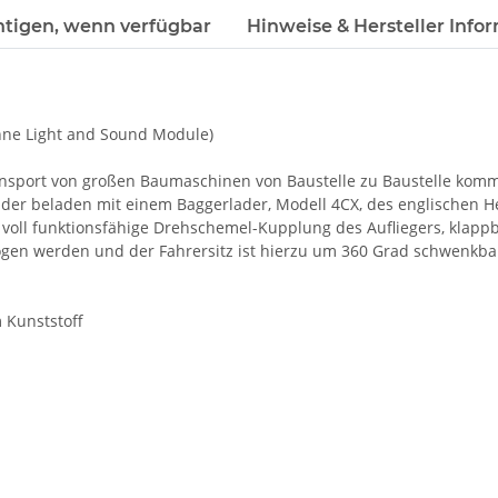
htigen, wenn verfügbar
Hinweise & Hersteller Info
hne Light and Sound Module)
nsport von großen Baumaschinen von Baustelle zu Baustelle komme
der beladen mit einem Baggerlader, Modell 4CX, des englischen He
 voll funktionsfähige Drehschemel-Kupplung des Aufliegers, klap
ogen werden und der Fahrersitz ist hierzu um 360 Grad schwenkba
 Kunststoff