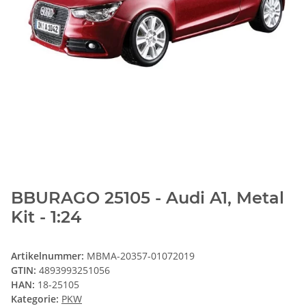
BBURAGO 25105 - Audi A1, Metal
Kit - 1:24
Artikelnummer:
MBMA-20357-01072019
GTIN:
4893993251056
HAN:
18-25105
Kategorie:
PKW