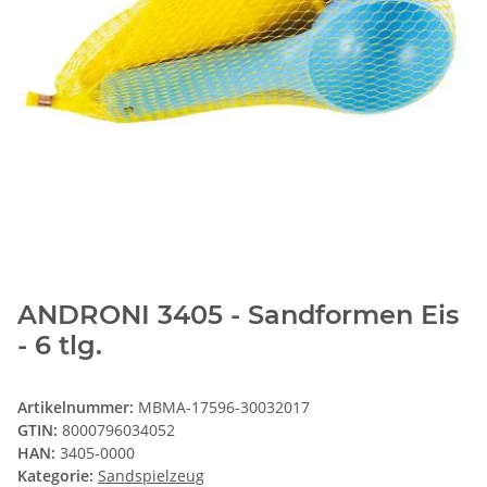
ANDRONI 3405 - Sandformen Eis
- 6 tlg.
Artikelnummer:
MBMA-17596-30032017
GTIN:
8000796034052
HAN:
3405-0000
Kategorie:
Sandspielzeug