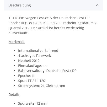
Beschreibung
TILLIG Postwagen Post-c/15 der Deutschen Post DP
Epoche III (13896) Spur TT 1:120. Erscheinungsdatum 2.
Quartal 2012. Der Artikel ist bereits werksseitig
ausverkauft
Merkmale
International verkehrend
4-achsiges Fahrwerk
Neuheit 2012
Einmalauflage: ---
Bahnverwaltung:
Deutsche Post / DP
Epoche: III
Spur: TT / 1 : 120
Stromsystem: 2L-Gleichstrom
Details
Spurweite: 12 mm