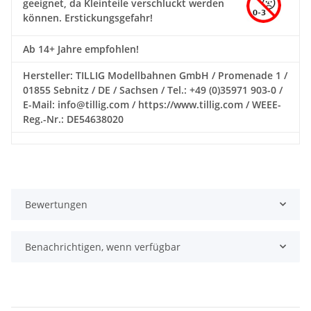
geeignet, da Kleinteile verschluckt werden
können. Erstickungsgefahr!
Ab 14+ Jahre empfohlen!
Hersteller: TILLIG Modellbahnen GmbH / Promenade 1 /
01855 Sebnitz / DE / Sachsen / Tel.: +49 (0)35971 903-0 /
E-Mail: info@tillig.com / https://www.tillig.com / WEEE-
Reg.-Nr.: DE54638020
Bewertungen
Benachrichtigen, wenn verfügbar