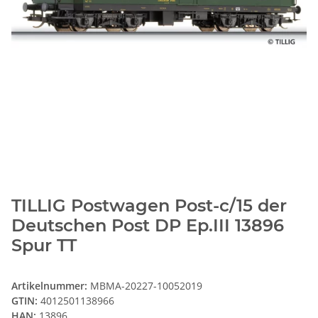
TILLIG Postwagen Post-c/15 der
Deutschen Post DP Ep.III 13896
Spur TT
Artikelnummer:
MBMA-20227-10052019
GTIN:
4012501138966
HAN:
13896