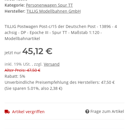
Kategorie:
Personenwagen Spur TT
Hersteller:
TILLIG Modellbahnen GmbH
TILLIG Postwagen Post-c/15 der Deutschen Post - 13896 - 4
achsig - DP - Epoche III - Spur TT - Maßstab 1:120 -
Modellbahnartikel
45,12 €
jetzt nur
inkl. 19% USt. , zzgl.
Versand
Alter Preis: 47,50 €
Rabatt:
5%
Unverbindliche Preisempfehlung des Herstellers
:
47,50 €
(Sie sparen
5.01%
, also
2,38 €
)
Frage zum Artikel
Artikel vergriffen