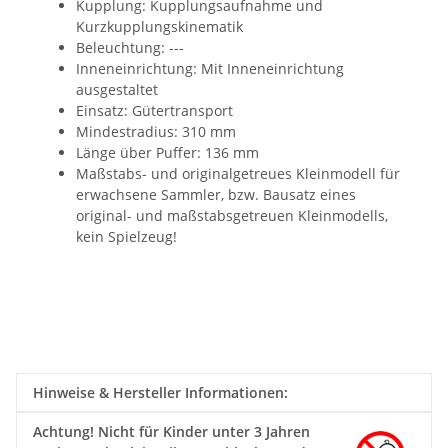
Kupplung: Kupplungsaufnahme und
Kurzkupplungskinematik
Beleuchtung: ---
Inneneinrichtung:
M
it Inneneinrichtung
ausgestaltet
Einsatz:
Gütertransport
Mindestradius: 310 mm
Länge über Puffer: 136 mm
Maßstabs- und originalgetreues Kleinmodell für
erwachsene Sammler, bzw. Bausatz eines
original- und maßstabsgetreuen Kleinmodells,
kein Spielzeug!
Hinweise & Hersteller Informationen:
Achtung!
Nicht für Kinder unter 3 Jahren