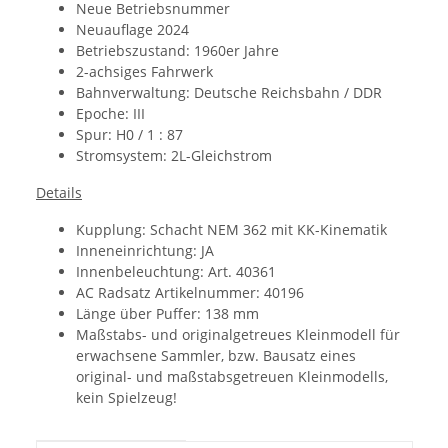
Neue Betriebsnummer
Neuauflage 2024
Betriebszustand: 1960er Jahre
2-achsiges Fahrwerk
Bahnverwaltung: Deutsche Reichsbahn / DDR
Epoche: III
Spur: H0 / 1 : 87
Stromsystem: 2L-Gleichstrom
Details
Kupplung:
Schacht NEM 362 mit KK-Kinematik
Inneneinrichtung: JA
Innenbeleuchtung: Art. 40361
AC Radsatz Artikelnummer
:
40196
Länge über Puffer: 138 mm
Maßstabs- und originalgetreues Kleinmodell für
erwachsene Sammler, bzw. Bausatz eines
original- und maßstabsgetreuen Kleinmodells,
kein Spielzeug!