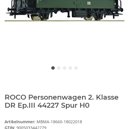
ROCO Personenwagen 2. Klasse
DR Ep.III 44227 Spur H0
Artikelnummer:
MBMA-18660-18022018
GTIN:
9005033442279