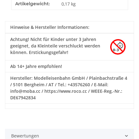
Produkteigenschaft
Wert
Artikelgewicht:
0,17
kg
Hinweise & Hersteller Informationen:
Achtung!
Nicht für Kinder unter 3 Jahren
geeignet, da Kleinteile verschluckt werden
können. Erstickungsgefahr!
Ab 14+ Jahre empfohlen!
Hersteller: Modelleisenbahn GmbH / Plainbachstraße 4
/ 5101 Bergheim / AT / Tel.: +43576260 / E-Mail:
info@moba.cc / https://www.roco.cc / WEEE-Reg.-Nr.:
DE67942834
Bewertungen