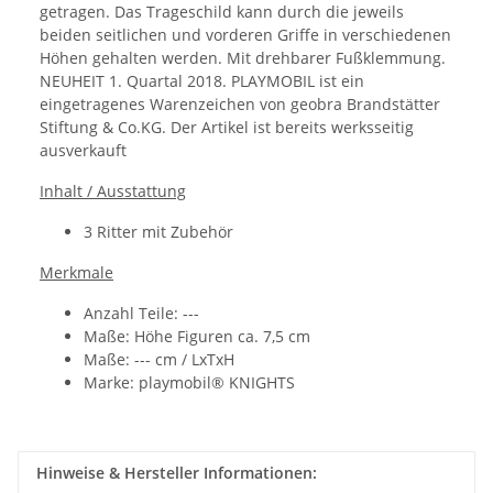
getragen. Das Trageschild kann durch die jeweils
beiden seitlichen und vorderen Griffe in verschiedenen
Höhen gehalten werden. Mit drehbarer Fußklemmung.
NEUHEIT 1. Quartal 2018.
PLAYMOBIL ist ein
eingetragenes Warenzeichen von geobra Brandstätter
Stiftung & Co.KG.
Der Artikel ist bereits werksseitig
ausverkauft
Inhalt / Ausstattung
3 Ritter mit Zubehör
Merkmale
Anzahl Teile: ---
Maße: Höhe Figuren ca. 7,5 cm
Maße: ---
cm /
LxTxH
Marke: playmobil® KNIGHTS
Hinweise & Hersteller Informationen: