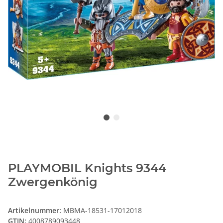
PLAYMOBIL Knights 9344
Zwergenkönig
Artikelnummer:
MBMA-18531-17012018
GTIN:
4008789093448