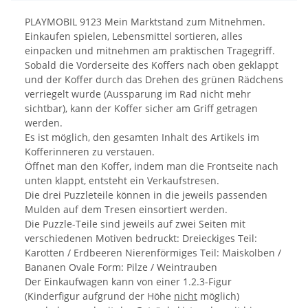
PLAYMOBIL 9123 Mein Marktstand zum Mitnehmen.
Einkaufen spielen, Lebensmittel sortieren, alles
einpacken und mitnehmen am praktischen Tragegriff.
Sobald die Vorderseite des Koffers nach oben geklappt
und der Koffer durch das Drehen des grünen Rädchens
verriegelt wurde (Aussparung im Rad nicht mehr
sichtbar), kann der Koffer sicher am Griff getragen
werden.
Es ist möglich, den gesamten Inhalt des Artikels im
Kofferinneren zu verstauen.
Öffnet man den Koffer, indem man die Frontseite nach
unten klappt, entsteht ein Verkaufstresen.
Die drei Puzzleteile können in die jeweils passenden
Mulden auf dem Tresen einsortiert werden.
Die Puzzle-Teile sind jeweils auf zwei Seiten mit
verschiedenen Motiven bedruckt: Dreieckiges Teil:
Karotten / Erdbeeren Nierenförmiges Teil: Maiskolben /
Bananen Ovale Form: Pilze / Weintrauben
Der Einkaufwagen kann von einer 1.2.3-Figur
(Kinderfigur aufgrund der Höhe
nicht
möglich)