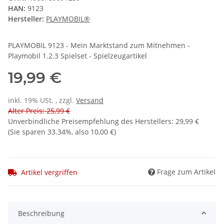
HAN:
9123
Hersteller:
PLAYMOBIL®
PLAYMOBIL 9123 - Mein Marktstand zum Mitnehmen -
Playmobil 1.2.3 Spielset - Spielzeugartikel
19,99 €
inkl. 19% USt. , zzgl.
Versand
Alter Preis: 25,99 €
Unverbindliche Preisempfehlung des Herstellers
:
29,99 €
(Sie sparen
33.34%
, also
10,00 €
)
Frage zum Artikel
Artikel vergriffen
Beschreibung