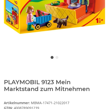
PLAYMOBIL 9123 Mein
Marktstand zum Mitnehmen
Artikelnummer:
MBMA-17471-21022017
GTIN:
4008789091239