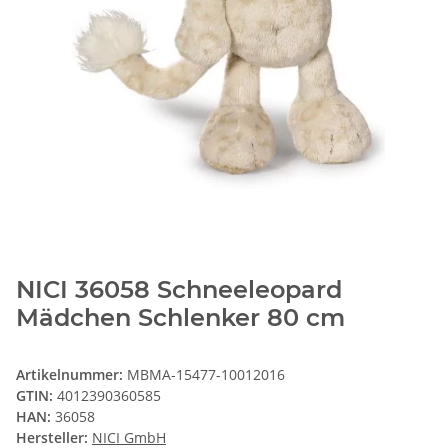
NICI 36058 Schneeleopard
Mädchen Schlenker 80 cm
Artikelnummer:
MBMA-15477-10012016
GTIN:
4012390360585
HAN:
36058
Hersteller:
NICI GmbH