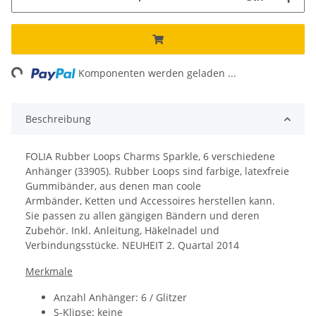
ing...
Komponenten werden geladen ...
Beschreibung
FOLIA Rubber Loops Charms Sparkle, 6 verschiedene
Anhänger (33905). Rubber Loops sind farbige, latexfreie
Gummibänder, aus denen man coole
Armbänder, Ketten und Accessoires herstellen kann.
Sie passen zu allen gängigen Bändern und deren
Zubehör. Inkl. Anleitung, Häkelnadel und
Verbindungsstücke. NEUHEIT 2. Quartal 2014
Merkmale
Anzahl Anhänger: 6 / Glitzer
S-Klipse: keine