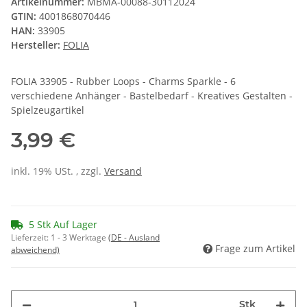
Artikelnummer:
MBMA-00088-30112024
GTIN:
4001868070446
HAN:
33905
Hersteller:
FOLIA
FOLIA 33905 - Rubber Loops - Charms Sparkle - 6
verschiedene Anhänger - Bastelbedarf - Kreatives Gestalten -
Spielzeugartikel
3,99 €
inkl. 19% USt. , zzgl.
Versand
5 Stk Auf Lager
Lieferzeit:
1 - 3 Werktage
(DE - Ausland
Frage zum Artikel
abweichend)
Stk