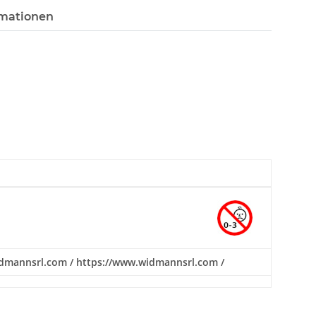
rmationen
a@widmannsrl.com / https://www.widmannsrl.com /