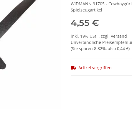
WIDMANN 91705 - Cowboygürtel 
Spielzeugartikel
4,55 €
inkl. 19% USt. , zzgl.
Versand
Unverbindliche Preisempfehlun
(Sie sparen
8.82%
, also
0,44 €
)
Artikel vergriffen