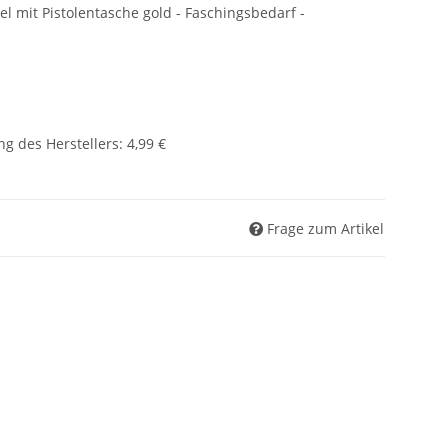
mit Pistolentasche gold - Faschingsbedarf -
g des Herstellers
:
4,99 €
Frage zum Artikel