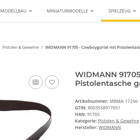
 MODELLBAU
MINIATURMODELLE
SPIELZEUG
Pistolen & Gewehre
WIDMANN 91705 - Cowboygürtel mit Pistolentasc
WIDMANN 91705 
Pistolentasche g
Artikelnummer:
MBMA-17256-
GTIN:
8003558917051
HAN:
91705
Kategorie:
Pistolen & Gewehre
Hersteller:
WIDMANN