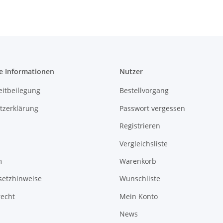
e Informationen
Nutzer
eitbeilegung
Bestellvorgang
tzerklärung
Passwort vergessen
Registrieren
Vergleichsliste
m
Warenkorb
setzhinweise
Wunschliste
recht
Mein Konto
News