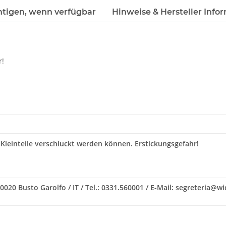
htigen, wenn verfügbar
Hinweise & Hersteller Info
r!
 Kleinteile verschluckt werden können. Erstickungsgefahr!
/ 20020 Busto Garolfo / IT / Tel.: 0331.560001 / E-Mail: segreteri