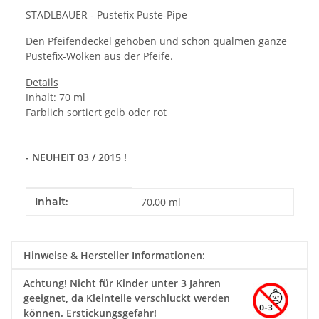
STADLBAUER - Pustefix Puste-Pipe
Den Pfeifendeckel gehoben und schon qualmen ganze
Pustefix-Wolken aus der Pfeife.
Details
Inhalt: 70 ml
Farblich sortiert gelb oder rot
- NEUHEIT 03 / 2015 !
Produkteigenschaft
Wert
Inhalt:
70,00 ml
Hinweise & Hersteller Informationen:
Achtung!
Nicht für Kinder unter 3 Jahren
geeignet, da Kleinteile verschluckt werden
können. Erstickungsgefahr!