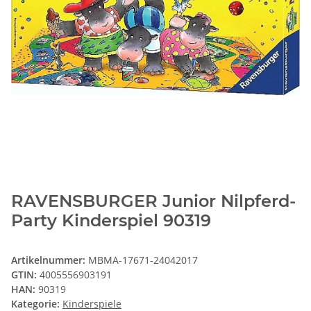
RAVENSBURGER Junior Nilpferd-
Party Kinderspiel 90319
Artikelnummer:
MBMA-17671-24042017
GTIN:
4005556903191
HAN:
90319
Kategorie:
Kinderspiele