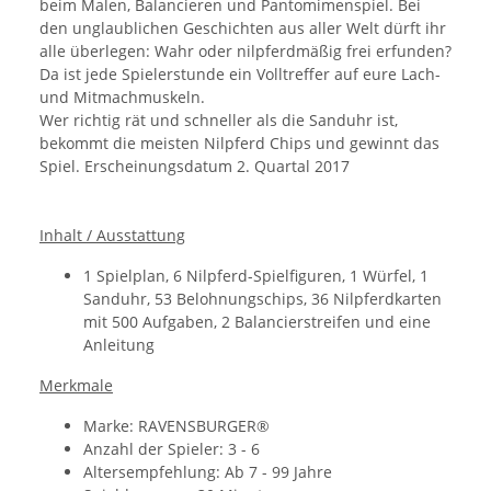
beim Malen, Balancieren und Pantomimenspiel. Bei
den unglaublichen Geschichten aus aller Welt dürft ihr
alle überlegen: Wahr oder nilpferdmäßig frei erfunden?
Da ist jede Spielerstunde ein Volltreffer auf eure Lach-
und Mitmachmuskeln.
Wer richtig rät und schneller als die Sanduhr ist,
bekommt die meisten Nilpferd Chips und gewinnt das
Spiel. Erscheinungsdatum 2. Quartal 2017
Inhalt / Ausstattung
1 Spielplan, 6 Nilpferd-Spielfiguren, 1 Würfel, 1
Sanduhr, 53 Belohnungschips, 36 Nilpferdkarten
mit 500 Aufgaben, 2 Balancierstreifen und eine
Anleitung
Merkmale
Marke: RAVENSBURGER®
Anzahl der Spieler: 3 - 6
Altersempfehlung: Ab 7 - 99 Jahre