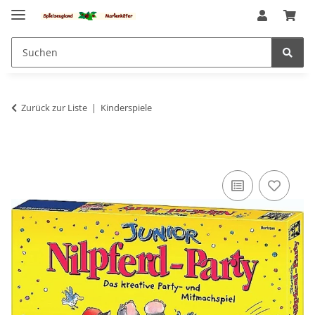
Zurück zur Liste
Kinderspiele