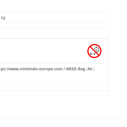
kg
https://www.nintendo-europe.com / WEEE-Reg.-Nr.: