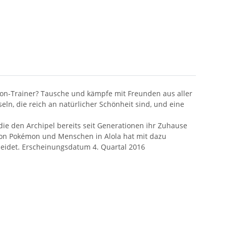
n-Trainer? Tausche und kämpfe mit Freunden aus aller
ln, die reich an natürlicher Schönheit sind, und eine
e den Archipel bereits seit Generationen ihr Zuhause
von Pokémon und Menschen in Alola hat mit dazu
cheidet. Erscheinungsdatum 4. Quartal 2016