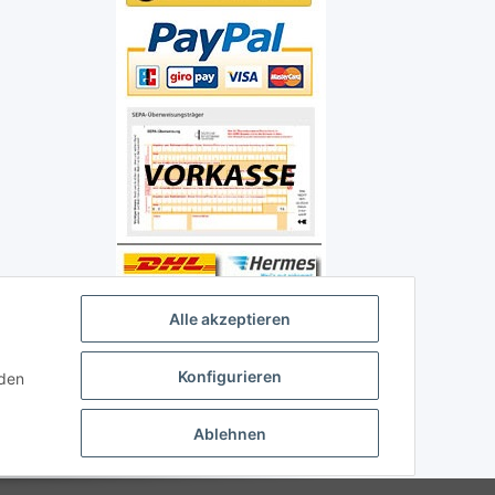
Alle akzeptieren
Konfigurieren
nden
Ablehnen