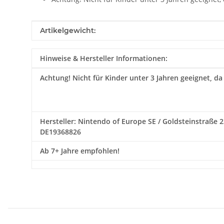
Produkteigenschaft
Wert
Artikelgewicht:
Hinweise & Hersteller Informationen:
Achtung!
Nicht für Kinder unter 3 Jahren geeignet, da
Hersteller: Nintendo of Europe SE / Goldsteinstraße 
DE19368826
Ab 7+ Jahre empfohlen!